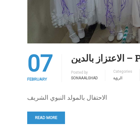
07
Pride
Categories
Posted by
الرؤية
SONAAALGHAD
FEBRUARY
الاحتفال بالمولد النبوي الشريف
READ MORE