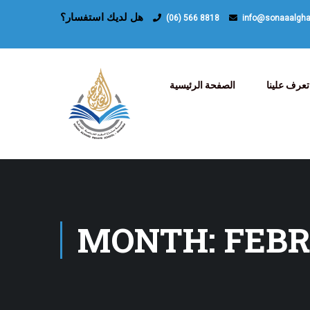
هل لديك استفسار؟
(06) 566 8818
info@sonaaalgh
تعرف علينا
الصفحة الرئيسية
MONTH: FEBR