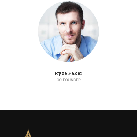
Ryze Faker
CO-FOUNDER