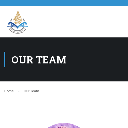
OUR TEAM
Home
Our Team