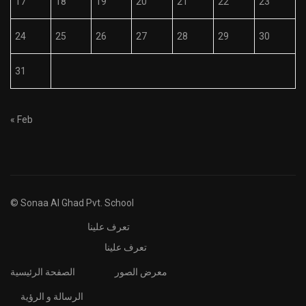
17
18
19
20
21
22
23
24
25
26
27
28
29
30
31
« Feb
© Sonaa Al Ghad Pvt. School
تعرف علينا
تعرف علينا
معرض الصور
الصفحة الرئيسية
الرسالة و الرؤية