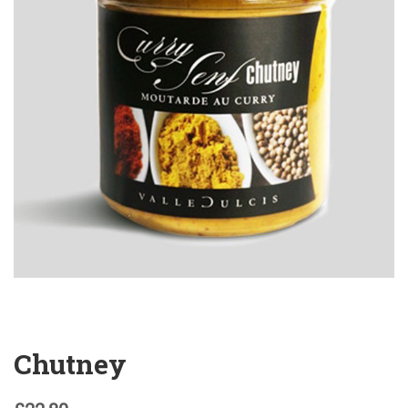
Chutney