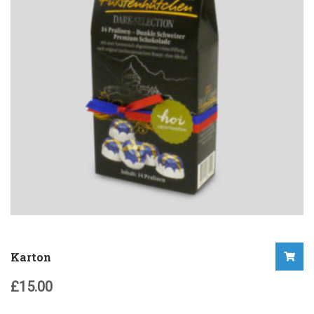
Karton
£
15.00