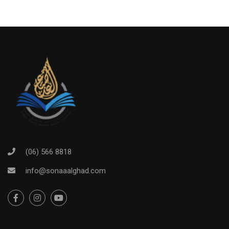
(06) 566 8818
info@sonaaalghad.com