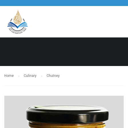
Home
Culinary
Chutney