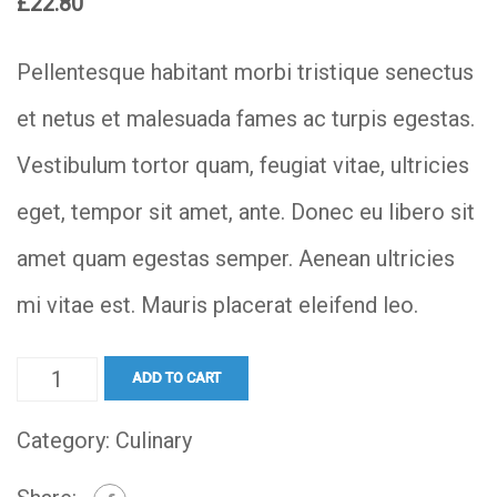
£
22.80
Pellentesque habitant morbi tristique senectus
et netus et malesuada fames ac turpis egestas.
Vestibulum tortor quam, feugiat vitae, ultricies
eget, tempor sit amet, ante. Donec eu libero sit
amet quam egestas semper. Aenean ultricies
mi vitae est. Mauris placerat eleifend leo.
Chutney
ADD TO CART
quantity
Category:
Culinary