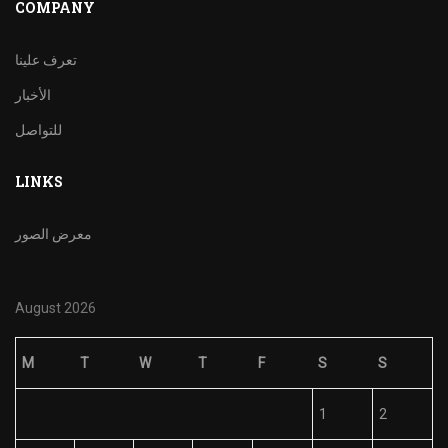
COMPANY
تعرف علينا
الأخبار
للتواصل
LINKS
معرض الصور
August 2026
M
T
W
T
F
S
S
1
2