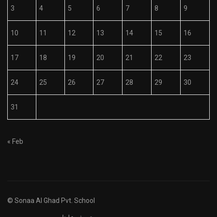
3
4
5
6
7
8
9
10
11
12
13
14
15
16
17
18
19
20
21
22
23
24
25
26
27
28
29
30
31
« Feb
© Sonaa Al Ghad Pvt. School