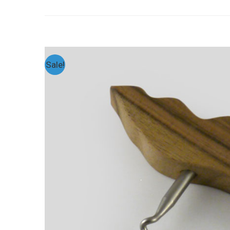
Sale!