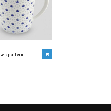
own pattern