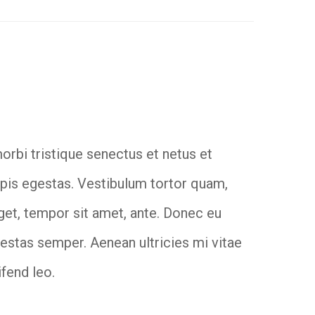
orbi tristique senectus et netus et
pis egestas. Vestibulum tortor quam,
 eget, tempor sit amet, ante. Donec eu
estas semper. Aenean ultricies mi vitae
ifend leo.