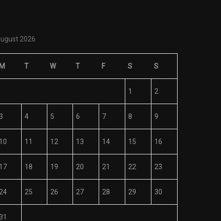
ugust 2026
M
T
W
T
F
S
S
1
2
3
4
5
6
7
8
9
10
11
12
13
14
15
16
17
18
19
20
21
22
23
24
25
26
27
28
29
30
31