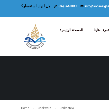
هل لديك استفسار؟
(06) 566 8818
info@sonaaalgh
تعرف علينا
الصفحة الرئيسية
Home
Cookware
Corkscrew