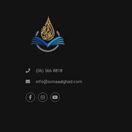
(06) 566 8818
info@sonaaalghad.com