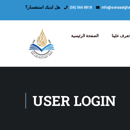
هل لديك استفسار؟
(06) 566 8818
info@sonaaalgh
تعرف علينا
الصفحة الرئيسية
USER LOGIN