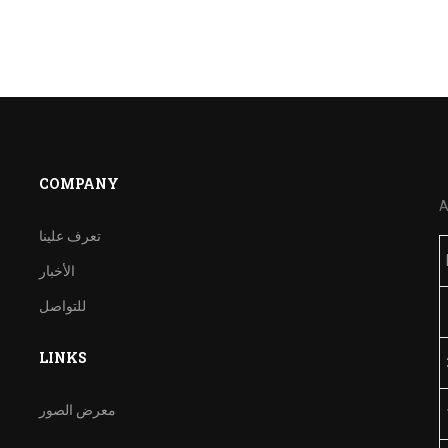
COMPANY
A
تعرف علينا
الأخبار
للتواصل
LINKS
معرض الصور